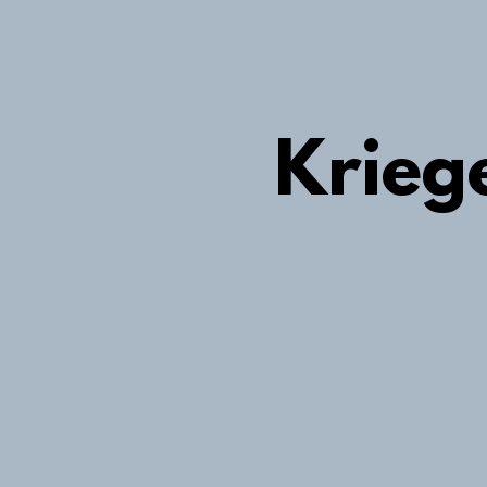
Krieg