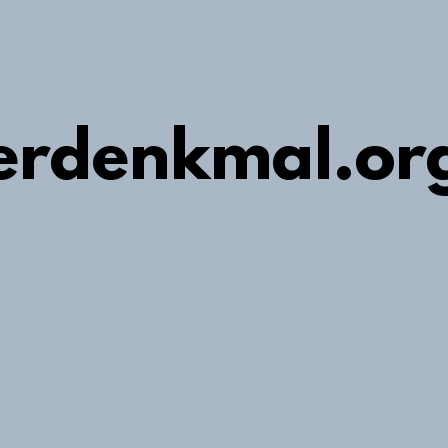
erdenkmal.or