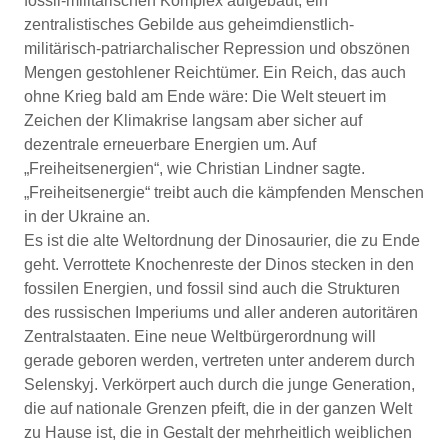
fossil-militärischen Komplex aufgebaut, ein
zentralistisches Gebilde aus geheimdienstlich-
militärisch-patriarchalischer Repression und obszönen
Mengen gestohlener Reichtümer. Ein Reich, das auch
ohne Krieg bald am Ende wäre: Die Welt steuert im
Zeichen der Klimakrise langsam aber sicher auf
dezentrale erneuerbare Energien um. Auf
„Freiheitsenergien“, wie Christian Lindner sagte.
„Freiheitsenergie“ treibt auch die kämpfenden Menschen
in der Ukraine an.
Es ist die alte Weltordnung der Dinosaurier, die zu Ende
geht. Verrottete Knochenreste der Dinos stecken in den
fossilen Energien, und fossil sind auch die Strukturen
des russischen Imperiums und aller anderen autoritären
Zentralstaaten. Eine neue Weltbürgerordnung will
gerade geboren werden, vertreten unter anderem durch
Selenskyj. Verkörpert auch durch die junge Generation,
die auf nationale Grenzen pfeift, die in der ganzen Welt
zu Hause ist, die in Gestalt der mehrheitlich weiblichen