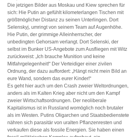
Die jetzigen Bilder aus Moskau und Kiew sprechen für
sich: Hie Putin an gefühlt kilometerlangen Tischen mit
größtmöglicher Distanz zu seinen Unterlingen. Dort
Selenskyj, umringt von seinem Team auf Augenhöhe.
Hie Putin, der grimmige Alleinherrscher, der
unbedingten Gehorsam verlangt. Dort Selenski, der
selbst im Bunker US-Angebote zum Ausfliegen mit Witz
zurückweist: „Ich brauche Munition und keine
Mitfahrgelegenheit!“ Der Verteidiger einer zivilen
Ordnung, der dazu auffordert: „Hängt nicht mein Bild an
eure Wand, sondern das eurer Kinder!“
Es geht hier auch um den Crash zweier Weltordnungen,
anders als im Kalten Krieg aber nicht um den Kampf
zweier Wirtschaftsordnungen. Der neoliberale
Kapitalismus ist in Russland womöglich noch brutaler
als im Westen. Putins Oligarchen und Staatsbedienstete
nähren sich parasitär von uralten Pflanzenresten und
verkaufen diese als fossile Energien. Sie haben einen