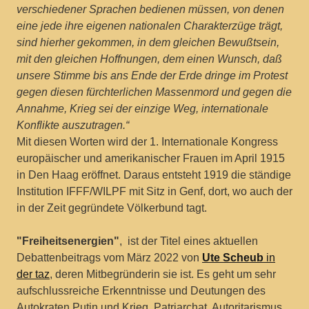
verschiedener Sprachen bedienen müssen, von denen
eine jede ihre eigenen nationalen Charakterzüge trägt,
sind hierher gekommen, in dem gleichen Bewußtsein,
mit den gleichen Hoffnungen, dem einen Wunsch, daß
unsere Stimme bis ans Ende der Erde dringe im Protest
gegen diesen fürchterlichen Massenmord und gegen die
Annahme, Krieg sei der einzige Weg, internationale
Konflikte auszutragen.“
Mit diesen Worten wird der 1. Internationale Kongress
europäischer und amerikanischer Frauen im April 1915
in Den Haag eröffnet. Daraus entsteht 1919 die ständige
Institution IFFF/WILPF mit Sitz in Genf, dort, wo auch der
in der Zeit gegründete Völkerbund tagt.
"Freiheitsenergien"
, ist der Titel eines aktuellen
Debattenbeitrags vom März 2022 von
Ute Scheub
in
der taz
, deren Mitbegründerin sie ist. Es geht um sehr
aufschlussreiche Erkenntnisse und Deutungen des
Autokraten Putin und Krieg, Patriarchat, Autoritarismus