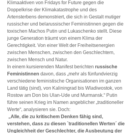
Klimaaktiven von Fridays for Future gegen die
Doppelkrise der Klimakatastrophe und des
Artensterbens demonstriert, die sich in Gestalt mutiger
russischer und belarussischer Feministinnen gegen die
toxischen Machos Putin und Lukaschenko stellt. Diese
junge Generation träumt von einem Klima der
Gerechtigkeit. Von einer Welt der Freiheitsenergien
zwischen Menschen, zwischen den Geschlechtern,
zwischen Mensch und Natur.
In einem kursierenden Manifest berichten
russische
Feministinnen
davon, dass „mehr als fünfundvierzig
verschiedene feministische Organisationen im ganzen
Land tätig (sind), von Kaliningrad bis Wladiwostok, von
Rostow am Don bis Ulan-Ude und Murmansk.“ Putin
führe seinen Krieg im Namen angeblicher „traditioneller
Werte“, analysieren sie. Doch:
„Alle, die zu kritischem Denken fähig sind,
verstehen, dass zu diesen `traditionellen Werten´ die
Ungleichheit der Geschlechter, die Ausbeutung der