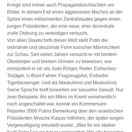
Kriege sind immer auch Propagandaschlachten um
Bilder. In diesem Fall eines aggressiven Machos an der
Spitze eines militarisierten Zentralstaates gegen einen
jungen Präsidenten, der eine neue, eher dezentrale
zivile Ordnung zu verteidigen versucht.
Von allen Staatschefs dieser Welt stellt Putin die
ordinärste und obszönste Form toxischer Männlichkeit
zur Schau. Seit vielen Jahren versucht er mit breitem
Oberkörper und breitem Grinsen zu beweisen, wie
omnipotent er ist: als Judo-Ringer, Reiter, Eishockey-
Torjäger, U-Boot-Fahrer, Flugzeugpilot, Eisbader,
Tigerbezwinger. Und als Maskulinist und Muskulinist.
Seine Sprache trieft bisweilen vor sexueller Gewalt. Nur
zwei Beispiele: Als ein Mikro im Kreml versehentlich
noch angeschaltet war, konnte ein Kommersant-
Reporter 2006 Putins Bemerkung über den israelischen
Präsidenten Mosche Katzav mithören, der später wegen
Vergewaltigung verurteilt wurde: „Was für ein starker