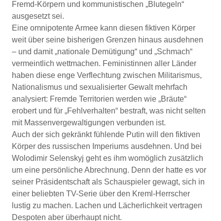
Fremd-Körpern und kommunistischen „Blutegeln“
ausgesetzt sei.
Eine omnipotente Armee kann diesen fiktiven Körper
weit über seine bisherigen Grenzen hinaus ausdehnen
– und damit „nationale Demütigung“ und „Schmach“
vermeintlich wettmachen. Feministinnen aller Länder
haben diese enge Verflechtung zwischen Militarismus,
Nationalismus und sexualisierter Gewalt mehrfach
analysiert: Fremde Territorien werden wie „Bräute“
erobert und für „Fehlverhalten“ bestraft, was nicht selten
mit Massenvergewaltigungen verbunden ist.
Auch der sich gekränkt fühlende Putin will den fiktiven
Körper des russischen Imperiums ausdehnen. Und bei
Wolodimir Selenskyj geht es ihm womöglich zusätzlich
um eine persönliche Abrechnung. Denn der hatte es vor
seiner Präsidentschaft als Schauspieler gewagt, sich in
einer beliebten TV-Serie über den Kreml-Herrscher
lustig zu machen. Lachen und Lächerlichkeit vertragen
Despoten aber überhaupt nicht.