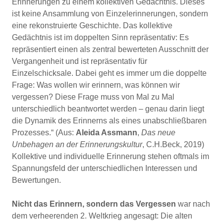
Erinnerungen zu einem kollektiven Gedächtnis. Dieses
ist keine Ansammlung von Einzelerinnerungen, sondern
eine rekonstruierte Geschichte. Das kollektive
Gedächtnis ist im doppelten Sinn repräsentativ: Es
repräsentiert einen als zentral bewerteten Ausschnitt der
Vergangenheit und ist repräsentativ für
Einzelschicksale. Dabei geht es immer um die doppelte
Frage: Was wollen wir erinnern, was können wir
vergessen? Diese Frage muss von Mal zu Mal
unterschiedlich beantwortet werden – genau darin liegt
die Dynamik des Erinnerns als eines unabschließbaren
Prozesses.“ (Aus:
Aleida Assmann
,
Das neue
Unbehagen an der Erinnerungskultur
, C.H.Beck, 2019)
Kollektive und individuelle Erinnerung stehen oftmals im
Spannungsfeld der unterschiedlichen Interessen und
Bewertungen.
Nicht das Erinnern, sondern das Vergessen
war nach
dem verheerenden 2. Weltkrieg angesagt: Die alten