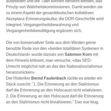
aufarbeiten und die Täter können benannt werden, das
Prinzip von Wahrheitskommissionen. Damit werden sie
zu einem Aspekt der gesamtdeutschen kollektiven
Akzeptanz-Erinnerungskultur, die DDR-Geschichte wird
integriert. Vergangenheitsbewahrung und
Vergangenheitsbewältigung ergänzen sich.
Die von konservativer Seite aus dem Westen gerne
benutzte Rede von den «beiden totalitären Systemen in
Deutschland» wurde damals von
Salomon Korn
mit
dem Hinweis kritisiert, man versuche, «das SED-
Unrecht möglichst nah an das des Nationalsozialismus
heranzurücken».
Der Historiker
Bernd Faulenbach
rückte es wieder ein
Stück zurecht: "1. Die Erinnerung an den Stalinismus
darf die Erinnerung an den Holocaust nicht relativieren.
2. Die Erinnerung an den Holocaust darf die Erinnerung
an den Stalinismus nicht trivialisieren." Das war klug.