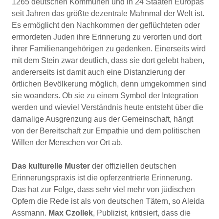
1265 deutschen Kommunen und in 24 Staaten Europas
seit Jahren das größte dezentrale Mahnmal der Welt ist.
Es ermöglicht den Nachkommen der geflüchteten oder
ermordeten Juden ihre Erinnerung zu verorten und dort
ihrer Familienangehörigen zu gedenken. Einerseits wird
mit dem Stein zwar deutlich, dass sie dort gelebt haben,
andererseits ist damit auch eine Distanzierung der
örtlichen Bevölkerung möglich, denn umgekommen sind
sie woanders. Ob sie zu einem Symbol der Integration
werden und wieviel Verständnis heute entsteht über die
damalige Ausgrenzung aus der Gemeinschaft, hängt
von der Bereitschaft zur Empathie und dem politischen
Willen der Menschen vor Ort ab.
Das kulturelle Muster
der offiziellen deutschen
Erinnerungspraxis ist die opferzentrierte Erinnerung.
Das hat zur Folge, dass sehr viel mehr von jüdischen
Opfern die Rede ist als von deutschen Tätern, so Aleida
Assmann.
Max Czollek
, Publizist, kritisiert, dass die