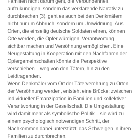
Familien nicht darum geht, die Verbundenheit
aufzukündigen, sondern das verklärende Narrativ zu
durchbrechen (3), geht es auch bei den Denkmälern
nicht nur um Abbruch, sondern um Umwidmung. Aus
Orten, die einseitig deutsche Soldaten ehren, können
Orte werden, die Opfer würdigen, Verantwortung
sichtbar machen und Versöhnung ermöglichen. Eine
Neugestaltung in Kooperation mit den Nachfahren der
Opfergemeinschaften könnte die Perspektive
verschieben – weg von den Tätern, hin zu den
Leidtragenden.
Wenn Denkmäler vom Ort der Täterverehrung zu Orten
der Versöhnung werden, entsteht eine Brücke: zwischen
individueller Emanzipation in Familien und kollektiver
Verantwortung in der Gesellschaft. Die Umgestaltung
wird damit mehr als symbolische Politik – sie wird zu
einem psychologisch notwendigen Schritt, der
Nachkommen dabei unterstützt, das Schweigen in ihren
Familien zu durchbrechen.