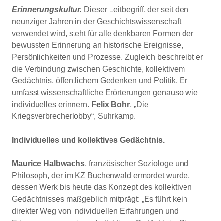
Erinnerungskultur.
Dieser Leitbegriff, der seit den
neunziger Jahren in der Geschichtswissenschaft
verwendet wird, steht für alle denkbaren Formen der
bewussten Erinnerung an historische Ereignisse,
Persönlichkeiten und Prozesse. Zugleich beschreibt er
die Verbindung zwischen Geschichte, kollektivem
Gedächtnis, öffentlichem Gedenken und Politik. Er
umfasst wissenschaftliche Erörterungen genauso wie
individuelles erinnern.
Felix Bohr
, „Die
Kriegsverbrecherlobby“, Suhrkamp.
Individuelles und kollektives Gedächtnis.
Maurice Halbwachs
, französischer Soziologe und
Philosoph, der im KZ Buchenwald ermordet wurde,
dessen Werk bis heute das Konzept des kollektiven
Gedächtnisses maßgeblich mitprägt: „Es führt kein
direkter Weg von individuellen Erfahrungen und