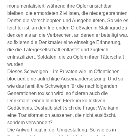
monumentalisiert, während ihre Opfer unsichtbar
bleiben: die ermordeten Zivilisten, die niedergebrannten
Dörfer, die Verschleppten und Ausgebeuteten. So wie es
leichter ist, an den frierenden Großvater in Stalingrad zu
denken als an die Verbrechen, an denen er beteiligt war,
so fixieren die Denkmäler eine einseitige Erinnerung,
die die Tätergesellschaft entlastet und zugleich
entnazifiziert. Soldaten, die zu Opfern ihrer Täterschaft
wurden.
Dieses Schweigen – im Privaten wie im Öffentlichen –
blockiert eine aufrichtige Auseinandersetzung. Und so
wie das familiäre Schweigen für die nachfolgenden
Generationen toxisch wird, so fixieren auch die
Denkmäler einen blinden Fleck im kollektiven
Gedächtnis. Deshalb stellt sich die Frage: Wie kann
eine Transformation aussehen, die nicht auslöscht,
sondern verwandelt?
Die Antwort liegt in der Umgestaltung. So wie es in