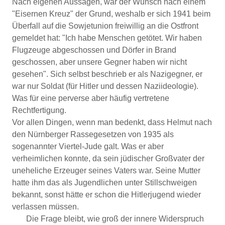
Nach eigenen Aussagen, war der Wunsch nach einem
"Eisernen Kreuz" der Grund, weshalb er sich 1941 beim
Überfall auf die Sowjetunion freiwillig an die Ostfront
gemeldet hat: "Ich habe Menschen getötet. Wir haben
Flugzeuge abgeschossen und Dörfer in Brand
geschossen, aber unsere Gegner haben wir nicht
gesehen". Sich selbst beschrieb er als Nazigegner, er
war nur Soldat (für Hitler und dessen Naziideologie).
Was für eine perverse aber häufig vertretene
Rechtfertigung.
Vor allen Dingen, wenn man bedenkt, dass Helmut nach
den Nürnberger Rassegesetzen von 1935 als
sogenannter Viertel-Jude galt. Was er aber
verheimlichen konnte, da sein jüdischer Großvater der
uneheliche Erzeuger seines Vaters war. Seine Mutter
hatte ihm das als Jugendlichen unter Stillschweigen
bekannt, sonst hätte er schon die Hitlerjugend wieder
verlassen müssen.
Die Frage bleibt, wie groß der innere Widerspruch