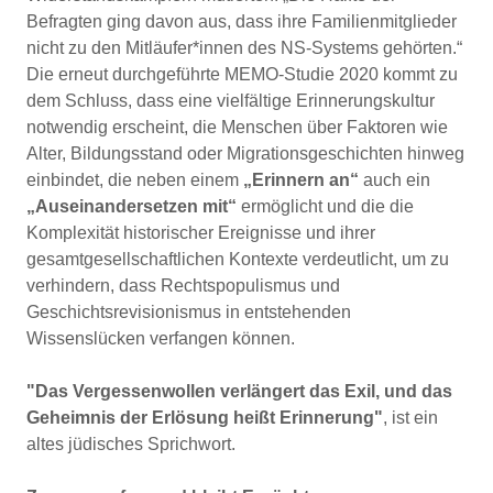
Befragten ging davon aus, dass ihre Familienmitglieder
nicht zu den Mitläufer*innen des NS-Systems gehörten.“
Die erneut durchgeführte MEMO-Studie 2020 kommt zu
dem Schluss, dass eine vielfältige Erinnerungskultur
notwendig erscheint, die Menschen über Faktoren wie
Alter, Bildungsstand oder Migrationsgeschichten hinweg
einbindet, die neben einem
„Erinnern an“
auch ein
„Auseinandersetzen mit“
ermöglicht und die die
Komplexität historischer Ereignisse und ihrer
gesamtgesellschaftlichen Kontexte verdeutlicht, um zu
verhindern, dass Rechtspopulismus und
Geschichtsrevisionismus in entstehenden
Wissenslücken verfangen können.
"Das Vergessenwollen verlängert das Exil, und das
Geheimnis der Erlösung heißt Erinnerung"
, ist ein
altes jüdisches Sprichwort.