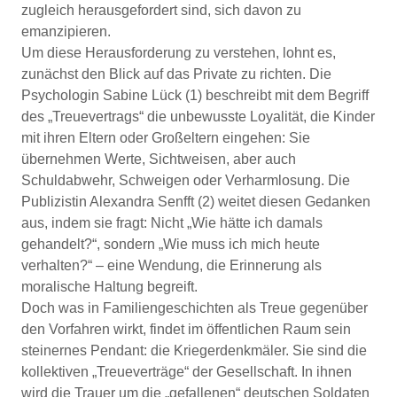
zugleich herausgefordert sind, sich davon zu
emanzipieren.
Um diese Herausforderung zu verstehen, lohnt es,
zunächst den Blick auf das Private zu richten. Die
Psychologin Sabine Lück (1) beschreibt mit dem Begriff
des „Treuevertrags“ die unbewusste Loyalität, die Kinder
mit ihren Eltern oder Großeltern eingehen: Sie
übernehmen Werte, Sichtweisen, aber auch
Schuldabwehr, Schweigen oder Verharmlosung. Die
Publizistin Alexandra Senfft (2) weitet diesen Gedanken
aus, indem sie fragt: Nicht „Wie hätte ich damals
gehandelt?“, sondern „Wie muss ich mich heute
verhalten?“ – eine Wendung, die Erinnerung als
moralische Haltung begreift.
Doch was in Familiengeschichten als Treue gegenüber
den Vorfahren wirkt, findet im öffentlichen Raum sein
steinernes Pendant: die Kriegerdenkmäler. Sie sind die
kollektiven „Treueverträge“ der Gesellschaft. In ihnen
wird die Trauer um die „gefallenen“ deutschen Soldaten