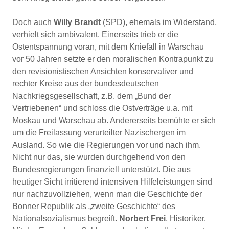
Doch auch
Willy Brandt
(SPD), ehemals im Widerstand,
verhielt sich ambivalent. Einerseits trieb er die
Ostentspannung voran, mit dem Kniefall in Warschau
vor 50 Jahren setzte er den moralischen Kontrapunkt zu
den revisionistischen Ansichten konservativer und
rechter Kreise aus der bundesdeutschen
Nachkriegsgesellschaft, z.B. dem „Bund der
Vertriebenen“ und schloss die Ostverträge u.a. mit
Moskau und Warschau ab. Andererseits bemühte er sich
um die Freilassung verurteilter Nazischergen im
Ausland. So wie die Regierungen vor und nach ihm.
Nicht nur das, sie wurden durchgehend von den
Bundesregierungen finanziell unterstützt. Die aus
heutiger Sicht irritierend intensiven Hilfeleistungen sind
nur nachzuvollziehen, wenn man die Geschichte der
Bonner Republik als „zweite Geschichte“ des
Nationalsozialismus begreift.
Norbert Frei
, Historiker.