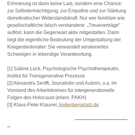
Erinnerung ist dann keine Last, sondern eine Chance:
zur Selbstermächtigung, zur Empathie und zur Stärkung
demokratischer Widerstandskraft. Nur wer familiäre wie
gesellschaftliche falsch verstandene „Treueverträge“
auflöst, kann die Gegenwart aktiv mitgestalten. Darin
liegt die eigentliche Bedeutung der Umgestaltung der
Kriegerdenkmäler: Sie verwandelt versteinertes
Schweigen in lebendige Verantwortung.
[1] Sabine Lück, Psychologische Psychotherapeutin,
Institut für Transgenerative Prozesse
[2] Alexandra Senfft, Jounalistin und Autorin, u.a. im
Vorstand des Arbeitskreises für intergenerationelle
Folgen des Holocaust (ehem. PAKH)
[3] Klaus-Peter Klauner,
lindenbergplatz.de
-----------------------------------
--