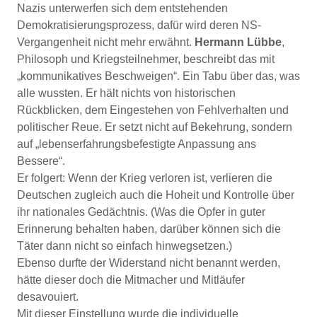
Nazis unterwerfen sich dem entstehenden
Demokratisierungsprozess, dafür wird deren NS-
Vergangenheit nicht mehr erwähnt.
Hermann Lübbe
,
Philosoph und Kriegsteilnehmer, beschreibt das mit
„kommunikatives Beschweigen“. Ein Tabu über das, was
alle wussten. Er hält nichts von historischen
Rückblicken, dem Eingestehen von Fehlverhalten und
politischer Reue. Er setzt nicht auf Bekehrung, sondern
auf „lebenserfahrungsbefestigte Anpassung ans
Bessere“.
Er folgert: Wenn der Krieg verloren ist, verlieren die
Deutschen zugleich auch die Hoheit und Kontrolle über
ihr nationales Gedächtnis. (Was die Opfer in guter
Erinnerung behalten haben, darüber können sich die
Täter dann nicht so einfach hinwegsetzen.)
Ebenso durfte der Widerstand nicht benannt werden,
hätte dieser doch die Mitmacher und Mitläufer
desavouiert.
Mit dieser Einstellung wurde die individuelle