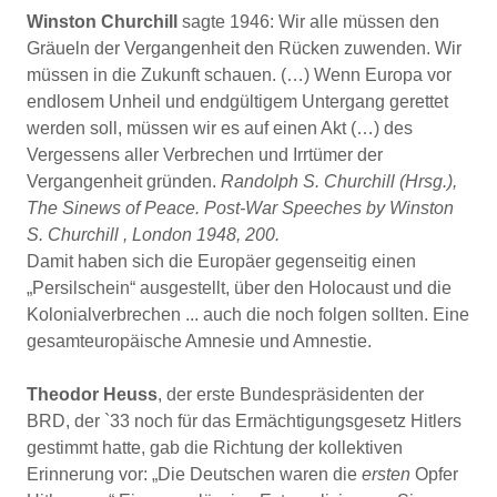
Winston Churchill
sagte 1946: Wir alle müssen den
Gräueln der Vergangenheit den Rücken zuwenden. Wir
müssen in die Zukunft schauen. (…) Wenn Europa vor
endlosem Unheil und endgültigem Untergang gerettet
werden soll, müssen wir es auf einen Akt (…) des
Vergessens aller Verbrechen und Irrtümer der
Vergangenheit gründen.
Randolph S. Churchill (Hrsg.),
The Sinews of Peace. Post-War Speeches by Winston
S. Churchill , London 1948, 200.
Damit haben sich die Europäer gegenseitig einen
„Persilschein“ ausgestellt, über den Holocaust und die
Kolonialverbrechen ... auch die noch folgen sollten. Eine
gesamteuropäische Amnesie und Amnestie.
Theodor Heuss
, der erste Bundespräsidenten der
BRD, der `33 noch für das Ermächtigungsgesetz Hitlers
gestimmt hatte, gab die Richtung der kollektiven
Erinnerung vor: „Die Deutschen waren die
ersten
Opfer