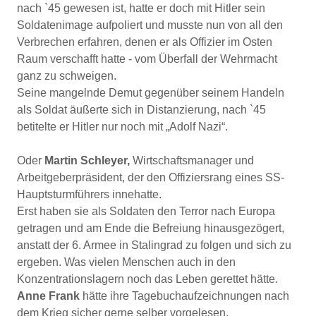
nach `45 gewesen ist, hatte er doch mit Hitler sein
Soldatenimage aufpoliert und musste nun von all den
Verbrechen erfahren, denen er als Offizier im Osten
Raum verschafft hatte - vom Überfall der Wehrmacht
ganz zu schweigen.
Seine mangelnde Demut gegenüber seinem Handeln
als Soldat äußerte sich in Distanzierung, nach `45
betitelte er Hitler nur noch mit „Adolf Nazi“.
Oder
Martin Schleyer,
Wirtschaftsmanager und
Arbeitgeberpräsident, der den Offiziersrang eines SS-
Hauptsturmführers innehatte.
Erst haben sie als Soldaten den Terror nach Europa
getragen und am Ende die Befreiung hinausgezögert,
anstatt der 6. Armee in Stalingrad zu folgen und sich zu
ergeben. Was vielen Menschen auch in den
Konzentrationslagern noch das Leben gerettet hätte.
Anne Frank
hätte ihre Tagebuchaufzeichnungen nach
dem Krieg sicher gerne selber vorgelesen.