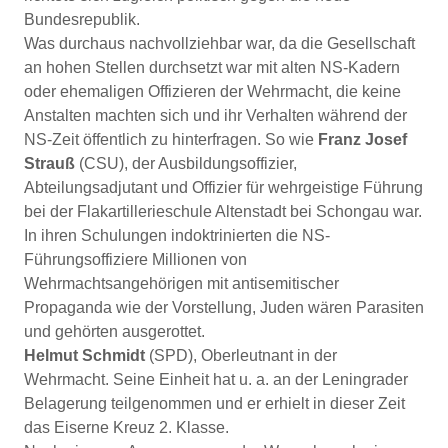
Bundesrepublik.
Was durchaus nachvollziehbar war, da die Gesellschaft
an hohen Stellen durchsetzt war mit alten NS-Kadern
oder ehemaligen Offizieren der Wehrmacht, die keine
Anstalten machten sich und ihr Verhalten während der
NS-Zeit öffentlich zu hinterfragen. So wie
Franz Josef
Strauß
(CSU), der Ausbildungsoffizier,
Abteilungsadjutant und Offizier für wehrgeistige Führung
bei der Flakartillerieschule Altenstadt bei Schongau war.
In ihren Schulungen indoktrinierten die NS-
Führungsoffiziere Millionen von
Wehrmachtsangehörigen mit antisemitischer
Propaganda wie der Vorstellung, Juden wären Parasiten
und gehörten ausgerottet.
Helmut Schmidt
(SPD), Oberleutnant in der
Wehrmacht. Seine Einheit hat u. a. an der Leningrader
Belagerung teilgenommen und er erhielt in dieser Zeit
das Eiserne Kreuz 2. Klasse.