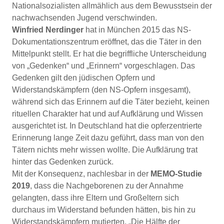
Nationalsozialisten allmählich aus dem Bewusstsein der
nachwachsenden Jugend verschwinden.
Winfried Nerdinger
hat in München 2015 das NS-
Dokumentationszentrum eröffnet, das die Täter in den
Mittelpunkt stellt. Er hat die begriffliche Unterscheidung
von „Gedenken“ und „Erinnern“ vorgeschlagen. Das
Gedenken gilt den jüdischen Opfern und
Widerstandskämpfern (den NS-Opfern insgesamt),
während sich das Erinnern auf die Täter bezieht, keinen
rituellen Charakter hat und auf Aufklärung und Wissen
ausgerichtet ist. In Deutschland hat die opferzentrierte
Erinnerung lange Zeit dazu geführt, dass man von den
Tätern nichts mehr wissen wollte. Die Aufklärung trat
hinter das Gedenken zurück.
Mit der Konsequenz, nachlesbar in der
MEMO-Studie
2019
, dass die Nachgeborenen zu der Annahme
gelangten, dass ihre Eltern und Großeltern sich
durchaus im Widerstand befunden hätten, bis hin zu
Widerstandskämpfern mutierten. „Die Hälfte der