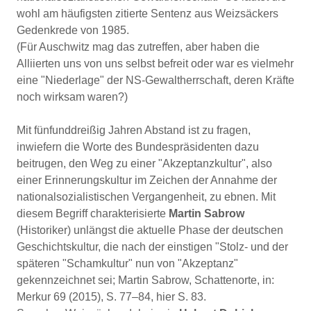
wohl am häufigsten zitierte Sentenz aus Weizsäckers
Gedenkrede von 1985.
(Für Auschwitz mag das zutreffen, aber haben die
Alliierten uns von uns selbst befreit oder war es vielmehr
eine "Niederlage" der NS-Gewaltherrschaft, deren Kräfte
noch wirksam waren?)
Mit fünfunddreißig Jahren Abstand ist zu fragen,
inwiefern die Worte des Bundespräsidenten dazu
beitrugen, den Weg zu einer "Akzeptanzkultur", also
einer Erinnerungskultur im Zeichen der Annahme der
nationalsozialistischen Vergangenheit, zu ebnen. Mit
diesem Begriff charakterisierte
Martin Sabrow
(Historiker) unlängst die aktuelle Phase der deutschen
Geschichtskultur, die nach der einstigen "Stolz- und der
späteren "Schamkultur" nun von "Akzeptanz"
gekennzeichnet sei; Martin Sabrow, Schattenorte, in:
Merkur 69 (2015), S. 77–84, hier S. 83.