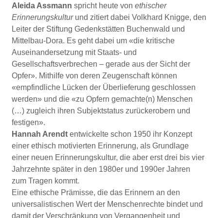
Aleida Assmann
spricht heute von
ethischer
Erinnerungskultur
und zitiert dabei Volkhard Knigge, den
Leiter der Stiftung Gedenkstätten Buchenwald und
Mittelbau-Dora. Es geht dabei um «die kritische
Auseinandersetzung mit Staats- und
Gesellschaftsverbrechen – gerade aus der Sicht der
Opfer». Mithilfe von deren Zeugenschaft können
«empfindliche Lücken der Überlieferung geschlossen
werden» und die «zu Opfern gemachte(n) Menschen
(…) zugleich ihren Subjektstatus zurückerobern und
festigen».
Hannah Arendt
entwickelte schon 1950 ihr Konzept
einer ethisch motivierten Erinnerung, als Grundlage
einer neuen Erinnerungskultur, die aber erst drei bis vier
Jahrzehnte später in den 1980er und 1990er Jahren
zum Tragen kommt.
Eine ethische Prämisse, die das Erinnern an den
universalistischen Wert der Menschenrechte bindet und
damit der Verschränkung von Vergangenheit und