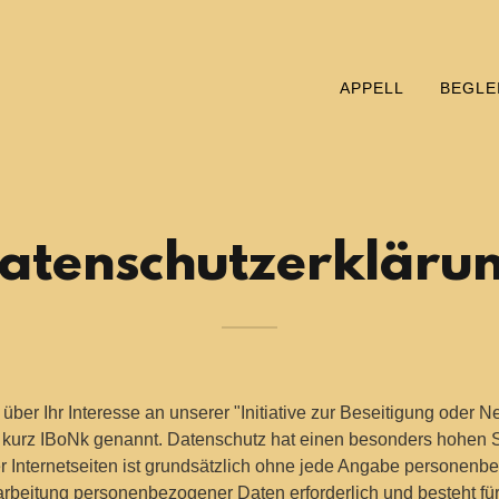
APPELL
BEGLE
atenschutzerkläru
 über Ihr Interesse an unserer "Initiative zur Beseitigung oder 
 kurz IBoNk genannt. Datenschutz hat einen besonders hohen St
r Internetseiten ist grundsätzlich ohne jede Angabe personen
rarbeitung personenbezogener Daten erforderlich und besteht fü