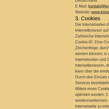
Deutschland
E-Mail:
kontakt@kr
Website:
www.krieg
3. Cookies
Die Internetseiten
Internetbrowser au
Zahlreiche Interne
Cookie-ID. Eine Co
Zeichenfolge, durc
werden können, in 
Internetseiten und 
Internetbrowsern, d
kann über die einde
Durch den Einsatz 
Services bereitstel
Mittels eines Cooki
optimiert werden. C
wiederzuerkennen. 
Internetseite zu er