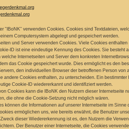
iegerdenkmal.org
erdenkmal.org
 der "IBoNK" verwenden Cookies. Cookies sind Textdateien, wel
f einem Computersystem abgelegt und gespeichert werden.
tseiten und Server verwenden Cookies. Viele Cookies enthalten
okie-ID ist eine eindeutige Kennung des Cookies. Sie besteht a
h welche Internetseiten und Server dem konkreten Internetbrow
dem das Cookie gespeichert wurde. Dies ermöglicht es den be
Servern, den individuellen Browser der betroffenen Person von
ie andere Cookies enthalten, zu unterscheiden. Ein bestimmter 
utige Cookie-ID wiedererkannt und identifiziert werden.
von Cookies kann die IBoNK den Nutzern dieser Internetseite nu
len, die ohne die Cookie-Setzung nicht möglich wären.
es können die Informationen auf unserer Internetseite im Sinne
ookies ermöglichen uns, wie bereits erwähnt, die Benutzer unser
Zweck dieser Wiedererkennung ist es, den Nutzern die Verwe
leichtern. Der Benutzer einer Internetseite, die Cookies verwend