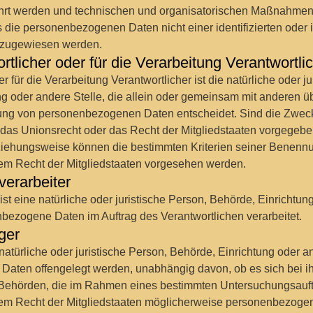
rt werden und technischen und organisatorischen Maßnahmen 
 die personenbezogenen Daten nicht einer identifizierten oder i
 zugewiesen werden.
tlicher oder für die Verarbeitung Verantwortli
r für die Verarbeitung Verantwortlicher ist die natürliche oder j
ng oder andere Stelle, die allein oder gemeinsam mit anderen 
itung von personenbezogenen Daten entscheidet. Sind die Zweck
 das Unionsrecht oder das Recht der Mitgliedstaaten vorgegebe
ziehungsweise können die bestimmten Kriterien seiner Benen
em Recht der Mitgliedstaaten vorgesehen werden.
verarbeiter
 ist eine natürliche oder juristische Person, Behörde, Einrichtu
nbezogene Daten im Auftrag des Verantwortlichen verarbeitet.
ger
natürliche oder juristische Person, Behörde, Einrichtung oder an
aten offengelegt werden, unabhängig davon, ob es sich bei ih
. Behörden, die im Rahmen eines bestimmten Untersuchungsauf
em Recht der Mitgliedstaaten möglicherweise personenbezogen