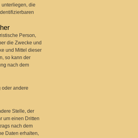
unterliegen, die
dentifizierbaren
cher
uristische Person,
über die Zwecke und
e und Mittel dieser
n, so kann der
nung nach dem
ng oder andere
dere Stelle, der
r um einen Dritten
trags nach dem
e Daten erhalten,