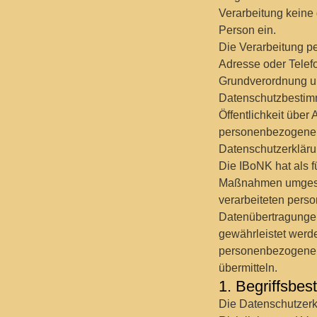
Verarbeitung keine 
Person ein.
Die Verarbeitung p
Adresse oder Telefo
Grundverordnung un
Datenschutzbestimm
Öffentlichkeit über
personenbezogenen 
Datenschutzerkläru
Die IBoNK hat als f
Maßnahmen umgesetz
verarbeiteten pers
Datenübertragungen
gewährleistet werde
personenbezogene D
übermitteln.
1. Begriffsbe
Die Datenschutzerkl