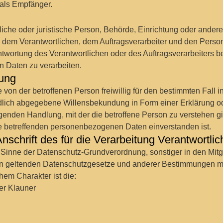
 als Empfänger.
ürliche oder juristische Person, Behörde, Einrichtung oder ander
 dem Verantwortlichen, dem Auftragsverarbeiter und den Person
twortung des Verantwortlichen oder des Auftragsverarbeiters be
 Daten zu verarbeiten.
gung
e von der betroffenen Person freiwillig für den bestimmten Fall i
lich abgegebene Willensbekundung in Form einer Erklärung od
genden Handlung, mit der die betroffene Person zu verstehen gib
ie betreffenden personenbezogenen Daten einverstanden ist.
schrift des für die Verarbeitung Verantwortli
 Sinne der Datenschutz-Grundverordnung, sonstiger in den Mitg
n geltenden Datenschutzgesetze und anderer Bestimmungen m
hem Charakter ist die:
er Klauner