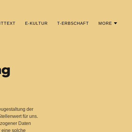
ITTEXT
E-KULTUR
T-ERBSCHAFT
MORE
ng
Neugestaltung der
ellenwert für uns.
bezogener Daten
r eine solche