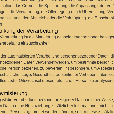
nisation, das Ordnen, die Speicherung, die Anpassung oder Ve
agen, die Verwendung, die Offenlegung durch Übermittlung, Ver
reitstellung, den Abgleich oder die Verknüpfung, die Einschrä
g.
nkung der Verarbeitung
Verarbeitung ist die Markierung gespeicherter personenbezoge
 Verarbeitung einzuschränken.
Art der automatisierten Verarbeitung personenbezogener Daten, di
enbezogenen Daten verwendet werden, um bestimmte persönlic
rliche Person beziehen, zu bewerten, insbesondere, um Aspekte
tschaftlicher Lage, Gesundheit, persönlicher Vorlieben, Interess
ltsort oder Ortswechsel dieser natürlichen Person zu analysier
ymisierung
ist die Verarbeitung personenbezogener Daten in einer Weise,
Daten ohne Hinzuziehung zusätzlicher Informationen nicht me
ffenen Person zugeordnet werden können, sofern diese zusätzli