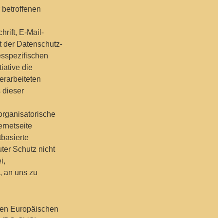
 betroffenen
rift, E-Mail-
t der Datenschutz-
esspezifischen
iative die
erarbeiteten
 dieser
organisatorische
rnetseite
basierte
ter Schutz nicht
i,
, an uns zu
 den Europäischen